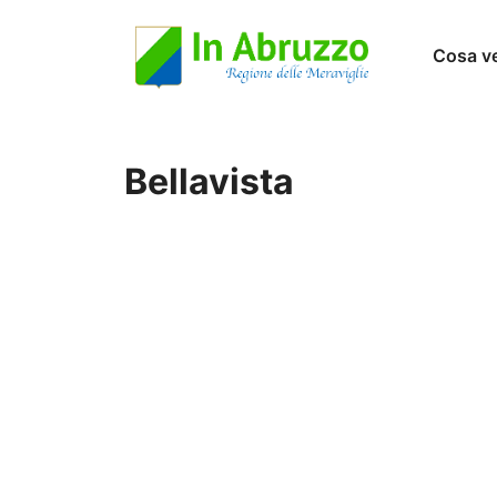
Vai
Cosa v
al
contenuto
Bellavista