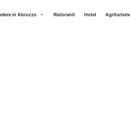
edere in Abruzzo
Ristoranti
Hotel
Agriturism