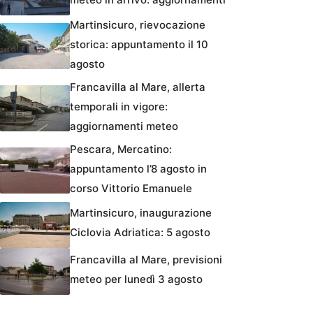
Martinsicuro, rievocazione
storica: appuntamento il 10
agosto
Francavilla al Mare, allerta
temporali in vigore:
aggiornamenti meteo
Pescara, Mercatino:
appuntamento l’8 agosto in
corso Vittorio Emanuele
Martinsicuro, inaugurazione
Ciclovia Adriatica: 5 agosto
Francavilla al Mare, previsioni
meteo per lunedì 3 agosto