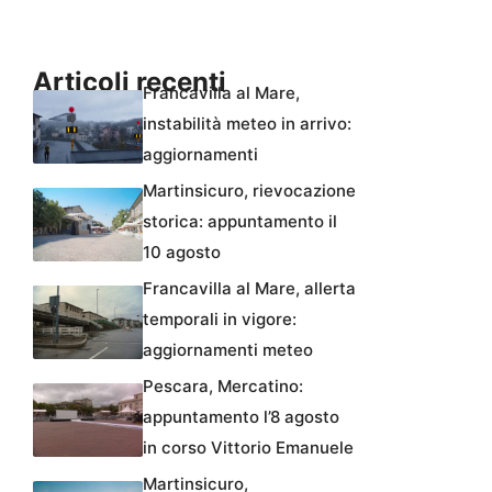
Articoli recenti
Francavilla al Mare,
instabilità meteo in arrivo:
aggiornamenti
Martinsicuro, rievocazione
storica: appuntamento il
10 agosto
Francavilla al Mare, allerta
temporali in vigore:
aggiornamenti meteo
Pescara, Mercatino:
appuntamento l’8 agosto
in corso Vittorio Emanuele
Martinsicuro,