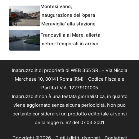
Montesilvano,
inaugurazione dell’opera
‘Meraviglia’ alla stazione
Francavilla al Mare, allerta
meteo: temporali in arrivo
Inabruzzo.it di proprietà di WEB 365 SRL - Via Nicola
Marchese 10, 00141 Roma (RM) - Codice Fiscale e
Partita I.V.A. 12279101005
Inabruzzo.it non è una testata giornalistica, in quanto
viene aggiornato senza alcuna periodicità. Non può
pertanto considerarsi un prodotto editoriale ai sensi
della legge n. 62 del 07.03.2001
Copyright ©2026 - Tutti i diritti riservati -
Contattaci