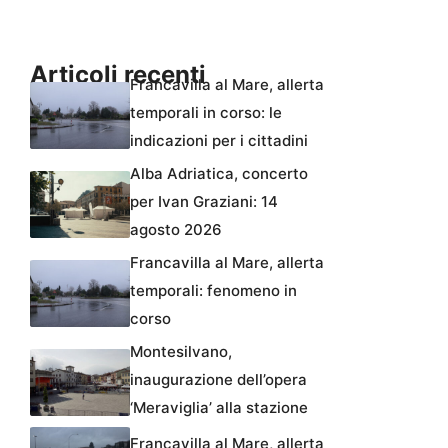
Articoli recenti
Francavilla al Mare, allerta
temporali in corso: le
indicazioni per i cittadini
Alba Adriatica, concerto
per Ivan Graziani: 14
agosto 2026
Francavilla al Mare, allerta
temporali: fenomeno in
corso
Montesilvano,
inaugurazione dell’opera
‘Meraviglia’ alla stazione
Francavilla al Mare, allerta