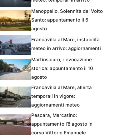
Manoppello, Solennità del Volto
Santo: appuntamento il 6
agosto
Francavilla al Mare, instabilità
meteo in arrivo: aggiornamenti
Martinsicuro, rievocazione
storica: appuntamento il 10
agosto
Francavilla al Mare, allerta
temporali in vigore:
aggiornamenti meteo
Pescara, Mercatino:
appuntamento l’8 agosto in
corso Vittorio Emanuele