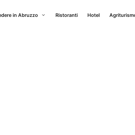
edere in Abruzzo
Ristoranti
Hotel
Agriturism