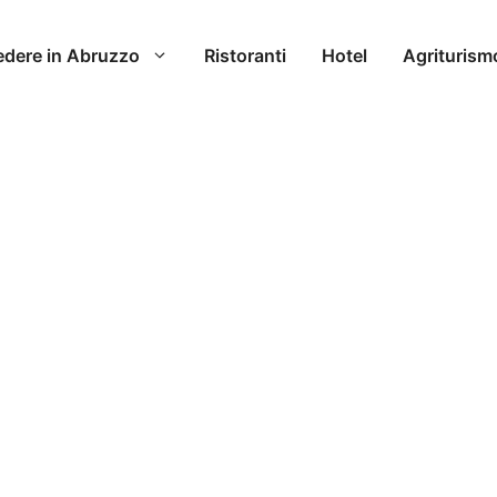
edere in Abruzzo
Ristoranti
Hotel
Agriturism