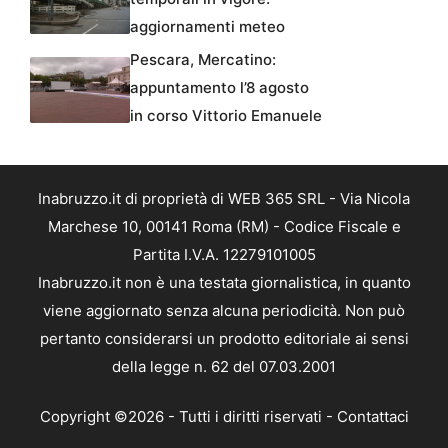
aggiornamenti meteo
Pescara, Mercatino:
appuntamento l’8 agosto
in corso Vittorio Emanuele
Inabruzzo.it di proprietà di WEB 365 SRL - Via Nicola
Marchese 10, 00141 Roma (RM) - Codice Fiscale e
Partita I.V.A. 12279101005
Inabruzzo.it non è una testata giornalistica, in quanto
viene aggiornato senza alcuna periodicità. Non può
pertanto considerarsi un prodotto editoriale ai sensi
della legge n. 62 del 07.03.2001
Copyright ©2026 - Tutti i diritti riservati -
Contattaci