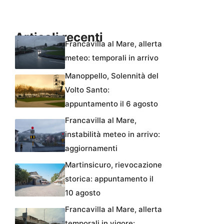
Articoli recenti
Francavilla al Mare, allerta
meteo: temporali in arrivo
Manoppello, Solennità del
Volto Santo:
appuntamento il 6 agosto
Francavilla al Mare,
instabilità meteo in arrivo:
aggiornamenti
Martinsicuro, rievocazione
storica: appuntamento il
10 agosto
Francavilla al Mare, allerta
temporali in vigore: