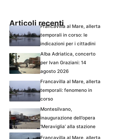
Articoli recenti
Francavilla al Mare, allerta
temporali in corso: le
indicazioni per i cittadini
Alba Adriatica, concerto
per Ivan Graziani: 14
agosto 2026
Francavilla al Mare, allerta
temporali: fenomeno in
corso
Montesilvano,
inaugurazione dell’opera
‘Meraviglia’ alla stazione
Francavilla al Mare, allerta