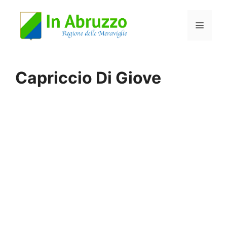
Vai
Menu
al
contenuto
Capriccio Di Giove