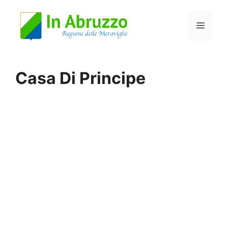
Vai
Menu
al
contenuto
Casa Di Principe