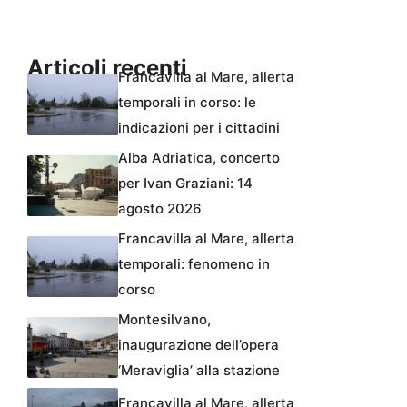
Articoli recenti
Francavilla al Mare, allerta
temporali in corso: le
indicazioni per i cittadini
Alba Adriatica, concerto
per Ivan Graziani: 14
agosto 2026
Francavilla al Mare, allerta
temporali: fenomeno in
corso
Montesilvano,
inaugurazione dell’opera
‘Meraviglia’ alla stazione
Francavilla al Mare, allerta