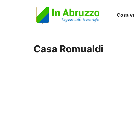
Vai
Cosa v
al
contenuto
Casa Romualdi