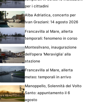
per i cittadini
Alba Adriatica, concerto per
Ivan Graziani: 14 agosto 2026
Francavilla al Mare, allerta
temporali: fenomeno in corso
Montesilvano, inaugurazione
dell’opera ‘Meraviglia’ alla
stazione
Francavilla al Mare, allerta
meteo: temporali in arrivo
Manoppello, Solennità del Volto
Santo: appuntamento il 6
agosto