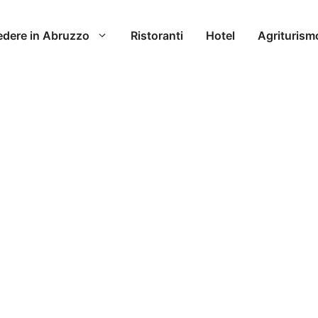
edere in Abruzzo
Ristoranti
Hotel
Agriturism