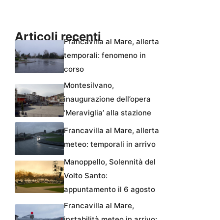
Articoli recenti
Francavilla al Mare, allerta
temporali: fenomeno in
corso
Montesilvano,
inaugurazione dell’opera
‘Meraviglia’ alla stazione
Francavilla al Mare, allerta
meteo: temporali in arrivo
Manoppello, Solennità del
Volto Santo:
appuntamento il 6 agosto
Francavilla al Mare,
instabilità meteo in arrivo: