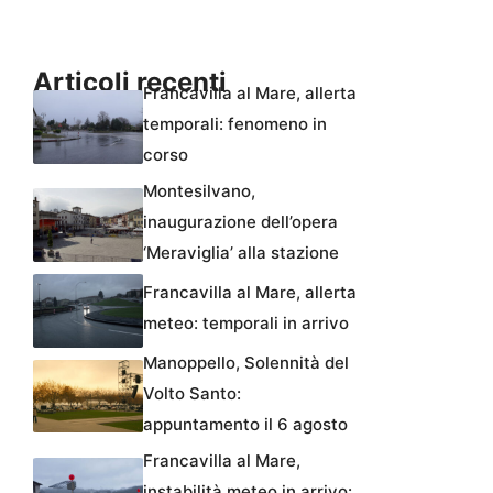
Articoli recenti
Francavilla al Mare, allerta
temporali: fenomeno in
corso
Montesilvano,
inaugurazione dell’opera
‘Meraviglia’ alla stazione
Francavilla al Mare, allerta
meteo: temporali in arrivo
Manoppello, Solennità del
Volto Santo:
appuntamento il 6 agosto
Francavilla al Mare,
instabilità meteo in arrivo: