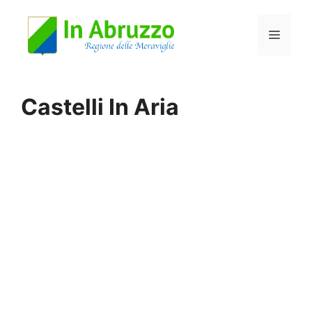
Vai
Menu
al
contenuto
Castelli In Aria