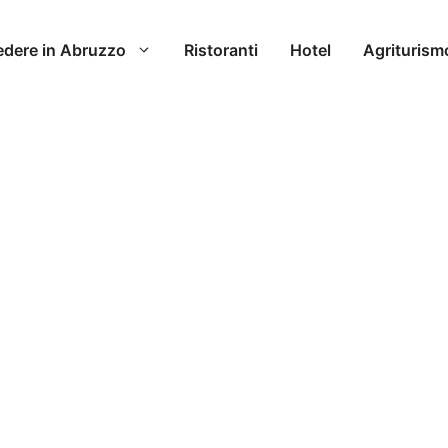
edere in Abruzzo
Ristoranti
Hotel
Agriturism