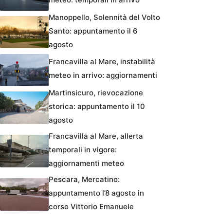
Manoppello, Solennità del Volto
Santo: appuntamento il 6
agosto
Francavilla al Mare, instabilità
meteo in arrivo: aggiornamenti
Martinsicuro, rievocazione
storica: appuntamento il 10
agosto
Francavilla al Mare, allerta
temporali in vigore:
aggiornamenti meteo
Pescara, Mercatino:
appuntamento l’8 agosto in
corso Vittorio Emanuele