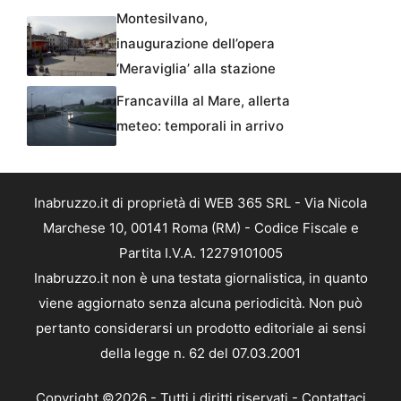
Montesilvano,
inaugurazione dell’opera
‘Meraviglia’ alla stazione
Francavilla al Mare, allerta
meteo: temporali in arrivo
Inabruzzo.it di proprietà di WEB 365 SRL - Via Nicola
Marchese 10, 00141 Roma (RM) - Codice Fiscale e
Partita I.V.A. 12279101005
Inabruzzo.it non è una testata giornalistica, in quanto
viene aggiornato senza alcuna periodicità. Non può
pertanto considerarsi un prodotto editoriale ai sensi
della legge n. 62 del 07.03.2001
Copyright ©2026 - Tutti i diritti riservati -
Contattaci