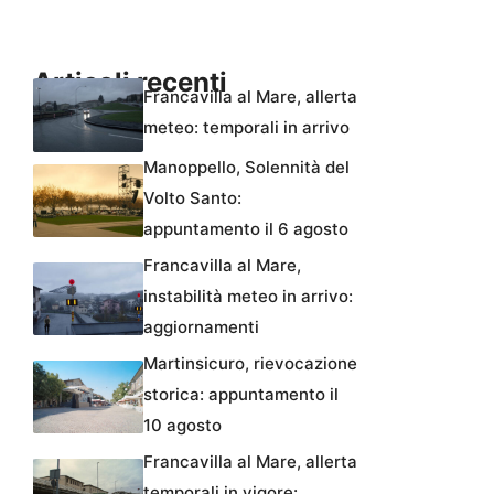
Articoli recenti
Francavilla al Mare, allerta
meteo: temporali in arrivo
Manoppello, Solennità del
Volto Santo:
appuntamento il 6 agosto
Francavilla al Mare,
instabilità meteo in arrivo:
aggiornamenti
Martinsicuro, rievocazione
storica: appuntamento il
10 agosto
Francavilla al Mare, allerta
temporali in vigore: