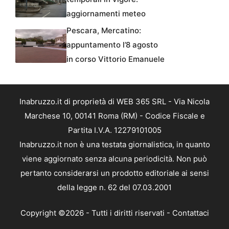
aggiornamenti meteo
Pescara, Mercatino:
appuntamento l’8 agosto
in corso Vittorio Emanuele
Inabruzzo.it di proprietà di WEB 365 SRL - Via Nicola
Marchese 10, 00141 Roma (RM) - Codice Fiscale e
Partita I.V.A. 12279101005
Inabruzzo.it non è una testata giornalistica, in quanto
viene aggiornato senza alcuna periodicità. Non può
pertanto considerarsi un prodotto editoriale ai sensi
della legge n. 62 del 07.03.2001
Copyright ©2026 - Tutti i diritti riservati -
Contattaci