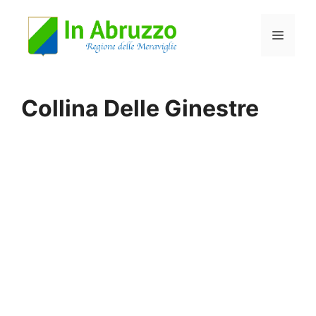
Vai
Menu
al
contenuto
Collina Delle Ginestre