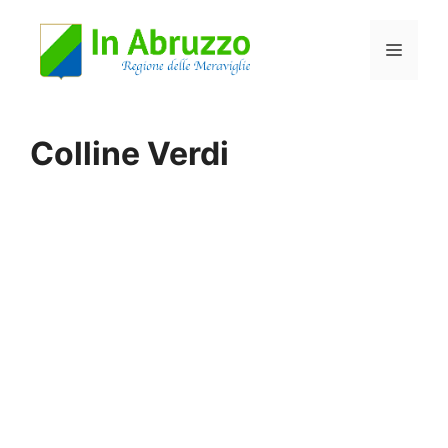
Vai
Menu
al
contenuto
Colline Verdi