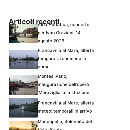
Articoli recenti
Alba Adriatica, concerto
per Ivan Graziani: 14
agosto 2026
Francavilla al Mare, allerta
temporali: fenomeno in
corso
Montesilvano,
inaugurazione dell’opera
‘Meraviglia’ alla stazione
Francavilla al Mare, allerta
meteo: temporali in arrivo
Manoppello, Solennità del
Volto Santo: