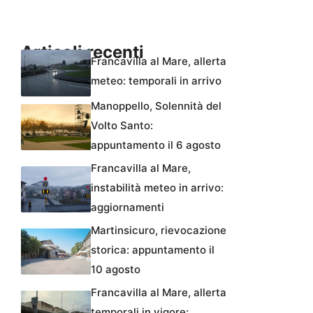
Articoli recenti
Francavilla al Mare, allerta
meteo: temporali in arrivo
Manoppello, Solennità del
Volto Santo:
appuntamento il 6 agosto
Francavilla al Mare,
instabilità meteo in arrivo:
aggiornamenti
Martinsicuro, rievocazione
storica: appuntamento il
10 agosto
Francavilla al Mare, allerta
temporali in vigore: