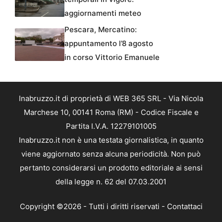
aggiornamenti meteo
Pescara, Mercatino:
appuntamento l’8 agosto
in corso Vittorio Emanuele
Inabruzzo.it di proprietà di WEB 365 SRL - Via Nicola
Marchese 10, 00141 Roma (RM) - Codice Fiscale e
Partita I.V.A. 12279101005
Inabruzzo.it non è una testata giornalistica, in quanto
viene aggiornato senza alcuna periodicità. Non può
pertanto considerarsi un prodotto editoriale ai sensi
della legge n. 62 del 07.03.2001
Copyright ©2026 - Tutti i diritti riservati -
Contattaci