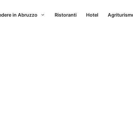
edere in Abruzzo
Ristoranti
Hotel
Agriturism