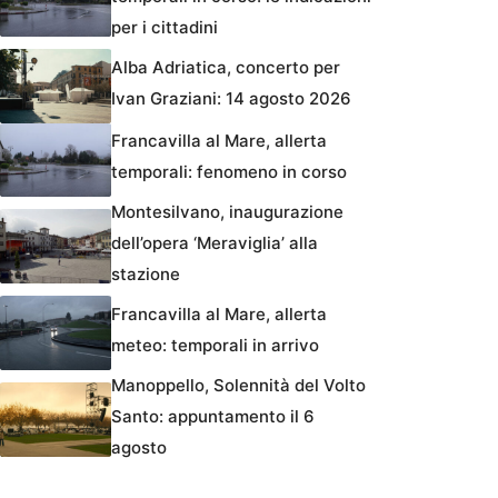
per i cittadini
Alba Adriatica, concerto per
Ivan Graziani: 14 agosto 2026
Francavilla al Mare, allerta
temporali: fenomeno in corso
Montesilvano, inaugurazione
dell’opera ‘Meraviglia’ alla
stazione
Francavilla al Mare, allerta
meteo: temporali in arrivo
Manoppello, Solennità del Volto
Santo: appuntamento il 6
agosto