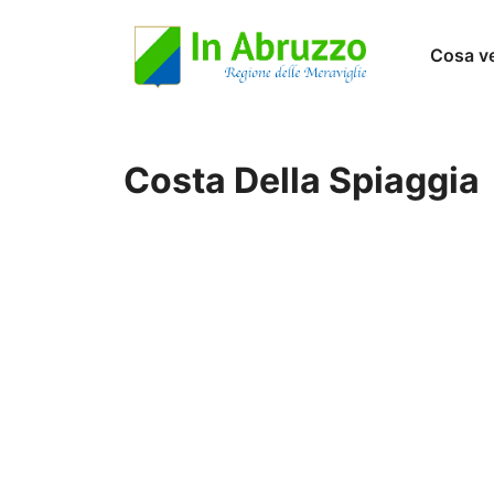
Vai
Cosa v
al
contenuto
Costa Della Spiaggia