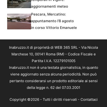
aggiornamenti meteo
Pescara, Mercatino:
appuntamento l’8 agosto
in corso Vittorio Emanuele
Inabruzzo.it di proprietà di WEB 365 SRL - Via Nicola
Marchese 10, 00141 Roma (RM) - Codice Fiscale e
Partita I.V.A. 12279101005
Inabruzzo.it non è una testata giornalistica, in quanto
viene aggiornato senza alcuna periodicità. Non può
pertanto considerarsi un prodotto editoriale ai sensi
della legge n. 62 del 07.03.2001
Copyright ©2026 - Tutti i diritti riservati -
Contattaci