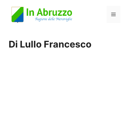
Vai
Menu
al
contenuto
Di Lullo Francesco