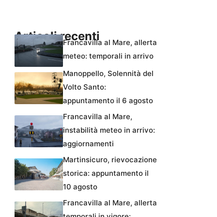
Articoli recenti
Francavilla al Mare, allerta
meteo: temporali in arrivo
Manoppello, Solennità del
Volto Santo:
appuntamento il 6 agosto
Francavilla al Mare,
instabilità meteo in arrivo:
aggiornamenti
Martinsicuro, rievocazione
storica: appuntamento il
10 agosto
Francavilla al Mare, allerta
temporali in vigore: