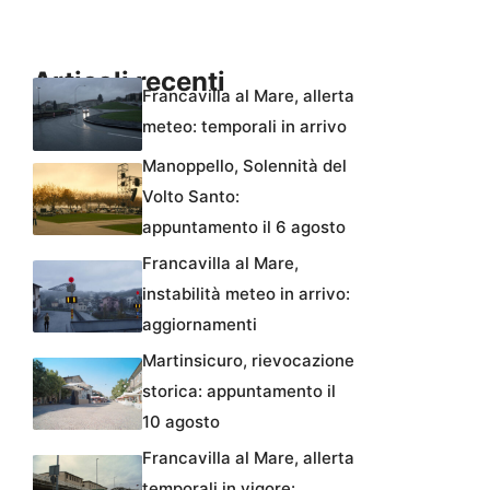
Articoli recenti
Francavilla al Mare, allerta
meteo: temporali in arrivo
Manoppello, Solennità del
Volto Santo:
appuntamento il 6 agosto
Francavilla al Mare,
instabilità meteo in arrivo:
aggiornamenti
Martinsicuro, rievocazione
storica: appuntamento il
10 agosto
Francavilla al Mare, allerta
temporali in vigore: