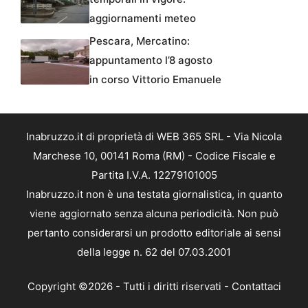
aggiornamenti meteo
Pescara, Mercatino:
appuntamento l’8 agosto
in corso Vittorio Emanuele
Inabruzzo.it di proprietà di WEB 365 SRL - Via Nicola
Marchese 10, 00141 Roma (RM) - Codice Fiscale e
Partita I.V.A. 12279101005
Inabruzzo.it non è una testata giornalistica, in quanto
viene aggiornato senza alcuna periodicità. Non può
pertanto considerarsi un prodotto editoriale ai sensi
della legge n. 62 del 07.03.2001
Copyright ©2026 - Tutti i diritti riservati -
Contattaci