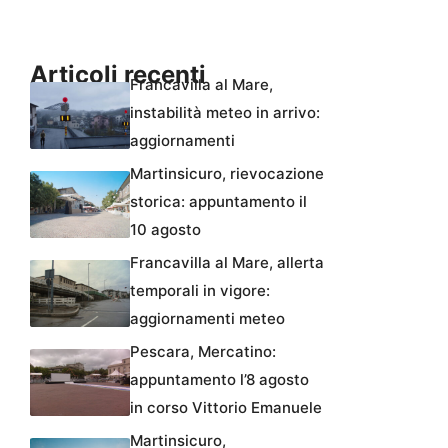
Articoli recenti
Francavilla al Mare,
instabilità meteo in arrivo:
aggiornamenti
Martinsicuro, rievocazione
storica: appuntamento il
10 agosto
Francavilla al Mare, allerta
temporali in vigore:
aggiornamenti meteo
Pescara, Mercatino:
appuntamento l’8 agosto
in corso Vittorio Emanuele
Martinsicuro,