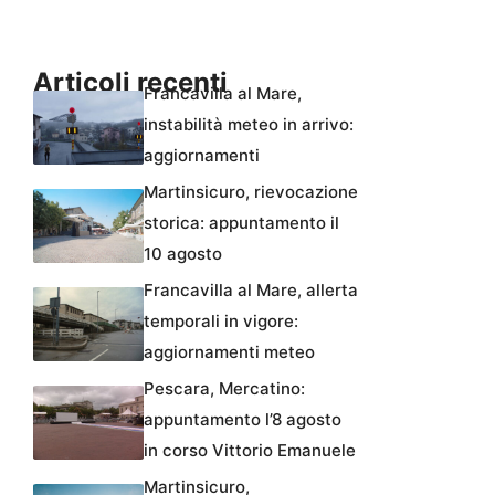
Articoli recenti
Francavilla al Mare,
instabilità meteo in arrivo:
aggiornamenti
Martinsicuro, rievocazione
storica: appuntamento il
10 agosto
Francavilla al Mare, allerta
temporali in vigore:
aggiornamenti meteo
Pescara, Mercatino:
appuntamento l’8 agosto
in corso Vittorio Emanuele
Martinsicuro,