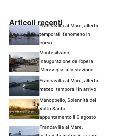
Articoli recenti
Francavilla al Mare, allerta
temporali: fenomeno in
corso
Montesilvano,
inaugurazione dell’opera
‘Meraviglia’ alla stazione
Francavilla al Mare, allerta
meteo: temporali in arrivo
Manoppello, Solennità del
Volto Santo:
appuntamento il 6 agosto
Francavilla al Mare,
instabilità meteo in arrivo: