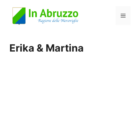
Vai
Menu
al
contenuto
Erika & Martina