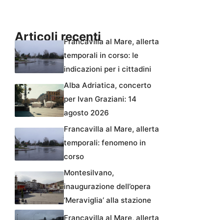
Articoli recenti
Francavilla al Mare, allerta
temporali in corso: le
indicazioni per i cittadini
Alba Adriatica, concerto
per Ivan Graziani: 14
agosto 2026
Francavilla al Mare, allerta
temporali: fenomeno in
corso
Montesilvano,
inaugurazione dell’opera
‘Meraviglia’ alla stazione
Francavilla al Mare, allerta