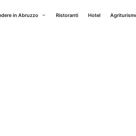
edere in Abruzzo
Ristoranti
Hotel
Agriturism