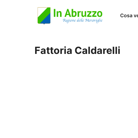
Vai
Cosa v
al
contenuto
Fattoria Caldarelli