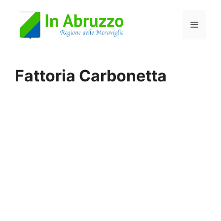
Vai
Menu
al
contenuto
Fattoria Carbonetta