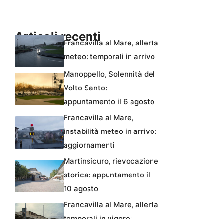
Articoli recenti
Francavilla al Mare, allerta
meteo: temporali in arrivo
Manoppello, Solennità del
Volto Santo:
appuntamento il 6 agosto
Francavilla al Mare,
instabilità meteo in arrivo:
aggiornamenti
Martinsicuro, rievocazione
storica: appuntamento il
10 agosto
Francavilla al Mare, allerta
temporali in vigore: