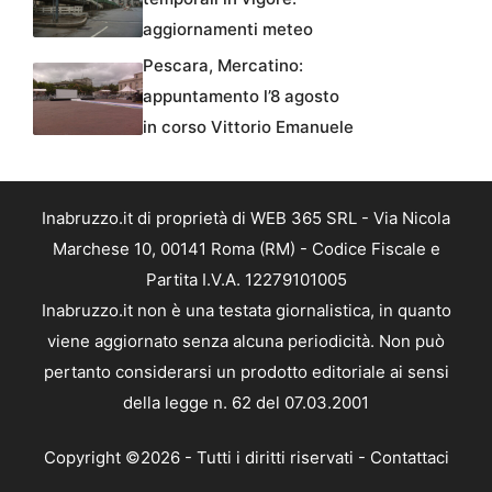
aggiornamenti meteo
Pescara, Mercatino:
appuntamento l’8 agosto
in corso Vittorio Emanuele
Inabruzzo.it di proprietà di WEB 365 SRL - Via Nicola
Marchese 10, 00141 Roma (RM) - Codice Fiscale e
Partita I.V.A. 12279101005
Inabruzzo.it non è una testata giornalistica, in quanto
viene aggiornato senza alcuna periodicità. Non può
pertanto considerarsi un prodotto editoriale ai sensi
della legge n. 62 del 07.03.2001
Copyright ©2026 - Tutti i diritti riservati -
Contattaci