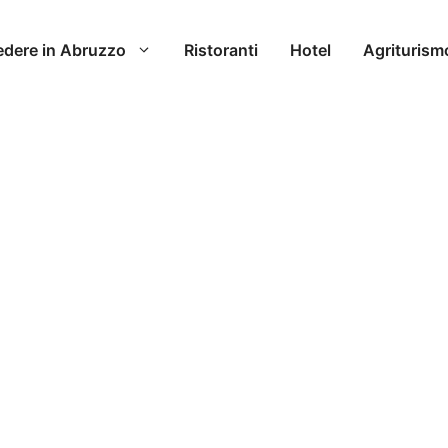
edere in Abruzzo
Ristoranti
Hotel
Agriturism