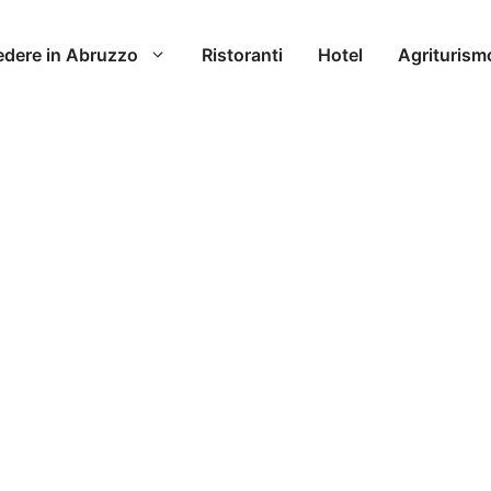
edere in Abruzzo
Ristoranti
Hotel
Agriturism