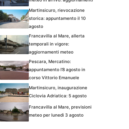
Martinsicuro, rievocazione
storica: appuntamento il 10
agosto
Francavilla al Mare, allerta
temporali in vigore:
aggiornamenti meteo
Pescara, Mercatino:
appuntamento l’8 agosto in
corso Vittorio Emanuele
Martinsicuro, inaugurazione
Ciclovia Adriatica: 5 agosto
Francavilla al Mare, previsioni
meteo per lunedì 3 agosto