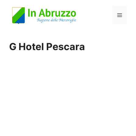
Vai
Menu
al
contenuto
G Hotel Pescara