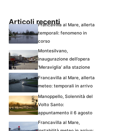
Articoli recenti
Francavilla al Mare, allerta
temporali: fenomeno in
corso
Montesilvano,
inaugurazione dell’opera
‘Meraviglia’ alla stazione
Francavilla al Mare, allerta
meteo: temporali in arrivo
Manoppello, Solennità del
Volto Santo:
appuntamento il 6 agosto
Francavilla al Mare,
instabilità meteo in arrivo: