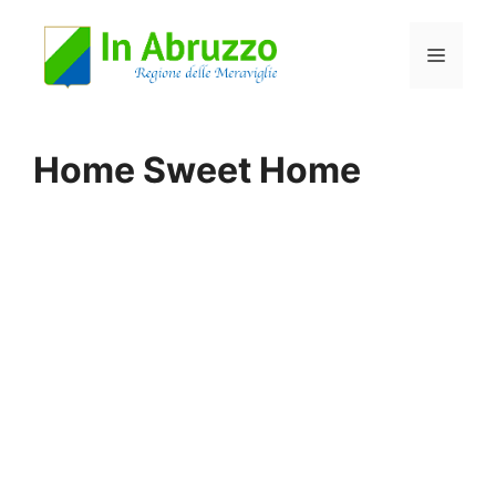
Vai
Menu
al
contenuto
Home Sweet Home