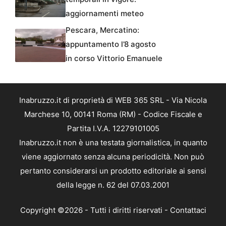
aggiornamenti meteo
Pescara, Mercatino:
appuntamento l’8 agosto
in corso Vittorio Emanuele
Inabruzzo.it di proprietà di WEB 365 SRL - Via Nicola
Marchese 10, 00141 Roma (RM) - Codice Fiscale e
Partita I.V.A. 12279101005
Inabruzzo.it non è una testata giornalistica, in quanto
viene aggiornato senza alcuna periodicità. Non può
pertanto considerarsi un prodotto editoriale ai sensi
della legge n. 62 del 07.03.2001
Copyright ©2026 - Tutti i diritti riservati -
Contattaci