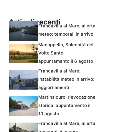
Articoli recenti
Francavilla al Mare, allerta
meteo: temporali in arrivo
Manoppello, Solennità del
Volto Santo:
appuntamento il 6 agosto
Francavilla al Mare,
instabilità meteo in arrivo:
aggiornamenti
Martinsicuro, rievocazione
storica: appuntamento il
10 agosto
Francavilla al Mare, allerta
temporali in vigore: