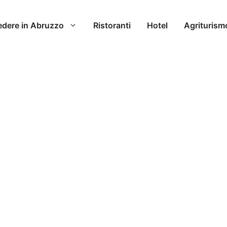
edere in Abruzzo
Ristoranti
Hotel
Agriturism