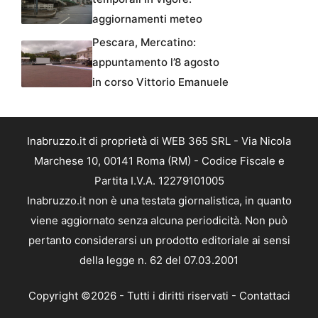
aggiornamenti meteo
Pescara, Mercatino:
appuntamento l’8 agosto
in corso Vittorio Emanuele
Inabruzzo.it di proprietà di WEB 365 SRL - Via Nicola
Marchese 10, 00141 Roma (RM) - Codice Fiscale e
Partita I.V.A. 12279101005
Inabruzzo.it non è una testata giornalistica, in quanto
viene aggiornato senza alcuna periodicità. Non può
pertanto considerarsi un prodotto editoriale ai sensi
della legge n. 62 del 07.03.2001
Copyright ©2026 - Tutti i diritti riservati -
Contattaci