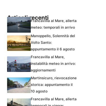
Articoli recenti
Francavilla al Mare, allerta
meteo: temporali in arrivo
Manoppello, Solennità del
Volto Santo:
appuntamento il 6 agosto
Francavilla al Mare,
instabilità meteo in arrivo:
aggiornamenti
Martinsicuro, rievocazione
storica: appuntamento il
10 agosto
Francavilla al Mare, allerta
temporali in vigore: