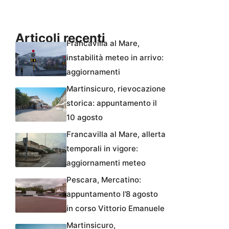
Articoli recenti
Francavilla al Mare,
instabilità meteo in arrivo:
aggiornamenti
Martinsicuro, rievocazione
storica: appuntamento il
10 agosto
Francavilla al Mare, allerta
temporali in vigore:
aggiornamenti meteo
Pescara, Mercatino:
appuntamento l’8 agosto
in corso Vittorio Emanuele
Martinsicuro,