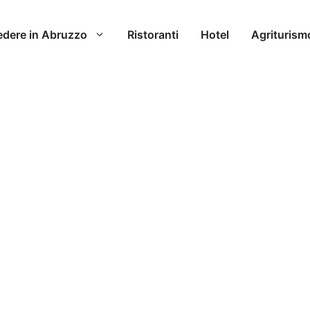
edere in Abruzzo
Ristoranti
Hotel
Agriturism