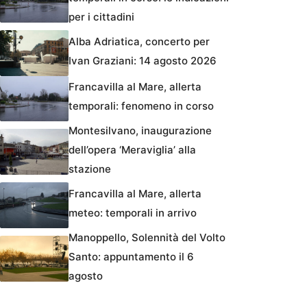
per i cittadini
Alba Adriatica, concerto per
Ivan Graziani: 14 agosto 2026
Francavilla al Mare, allerta
temporali: fenomeno in corso
Montesilvano, inaugurazione
dell’opera ‘Meraviglia’ alla
stazione
Francavilla al Mare, allerta
meteo: temporali in arrivo
Manoppello, Solennità del Volto
Santo: appuntamento il 6
agosto