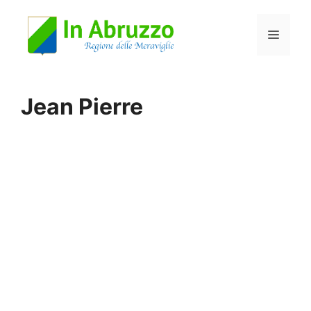
Vai
Menu
al
contenuto
Jean Pierre