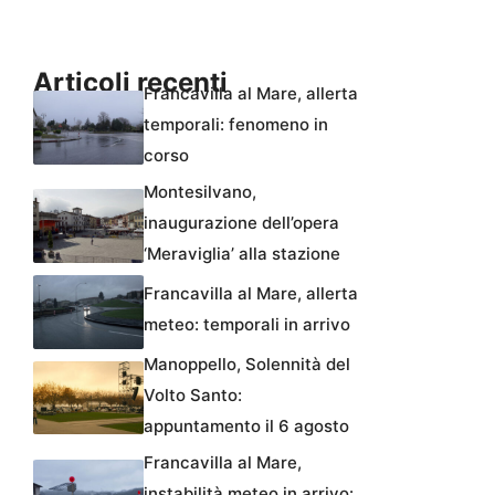
Articoli recenti
Francavilla al Mare, allerta
temporali: fenomeno in
corso
Montesilvano,
inaugurazione dell’opera
‘Meraviglia’ alla stazione
Francavilla al Mare, allerta
meteo: temporali in arrivo
Manoppello, Solennità del
Volto Santo:
appuntamento il 6 agosto
Francavilla al Mare,
instabilità meteo in arrivo: