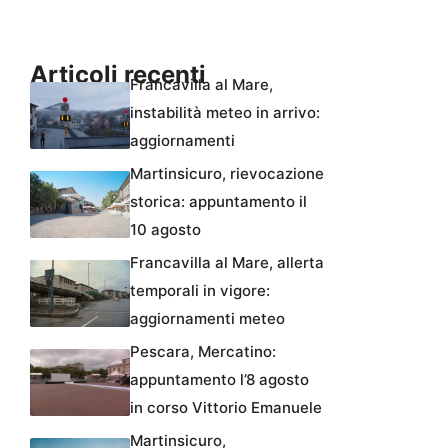
Articoli recenti
Francavilla al Mare,
instabilità meteo in arrivo:
aggiornamenti
Martinsicuro, rievocazione
storica: appuntamento il
10 agosto
Francavilla al Mare, allerta
temporali in vigore:
aggiornamenti meteo
Pescara, Mercatino:
appuntamento l’8 agosto
in corso Vittorio Emanuele
Martinsicuro,