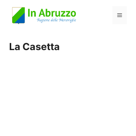
Vai
Menu
al
contenuto
La Casetta