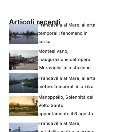
Articoli recenti
Francavilla al Mare, allerta
temporali: fenomeno in
corso
Montesilvano,
inaugurazione dell’opera
‘Meraviglia’ alla stazione
Francavilla al Mare, allerta
meteo: temporali in arrivo
Manoppello, Solennità del
Volto Santo:
appuntamento il 6 agosto
Francavilla al Mare,
instabilità meteo in arrivo: