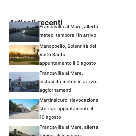
Articoli recenti
Francavilla al Mare, allerta
meteo: temporali in arrivo
Manoppello, Solennità del
Volto Santo:
appuntamento il 6 agosto
Francavilla al Mare,
instabilità meteo in arrivo:
aggiornamenti
Martinsicuro, rievocazione
storica: appuntamento il
10 agosto
Francavilla al Mare, allerta
temporali in vigore: