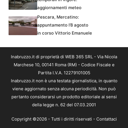
aggiornamenti meteo
Pescara, Mercatino:
appuntamento l’8 agosto
in corso Vittorio Emanuele
Inabruzzo.it di proprietà di WEB 365 SRL - Via Nicola
Marchese 10, 00141 Roma (RM) - Codice Fiscale e
Partita I.V.A. 12279101005
Inabruzzo.it non è una testata giornalistica, in quanto
viene aggiornato senza alcuna periodicità. Non può
pertanto considerarsi un prodotto editoriale ai sensi
della legge n. 62 del 07.03.2001
Copyright ©2026 - Tutti i diritti riservati -
Contattaci