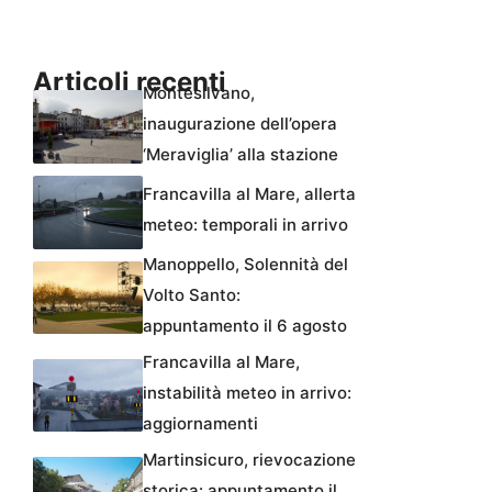
Articoli recenti
Montesilvano,
inaugurazione dell’opera
‘Meraviglia’ alla stazione
Francavilla al Mare, allerta
meteo: temporali in arrivo
Manoppello, Solennità del
Volto Santo:
appuntamento il 6 agosto
Francavilla al Mare,
instabilità meteo in arrivo:
aggiornamenti
Martinsicuro, rievocazione
storica: appuntamento il