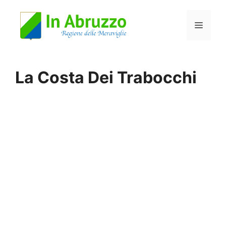
Vai
Menu
al
contenuto
La Costa Dei Trabocchi