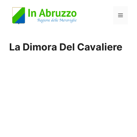
Vai
Menu
al
contenuto
La Dimora Del Cavaliere