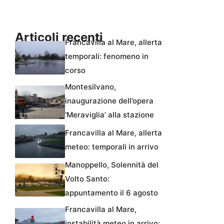
Articoli recenti
Francavilla al Mare, allerta
temporali: fenomeno in
corso
Montesilvano,
inaugurazione dell’opera
‘Meraviglia’ alla stazione
Francavilla al Mare, allerta
meteo: temporali in arrivo
Manoppello, Solennità del
Volto Santo:
appuntamento il 6 agosto
Francavilla al Mare,
instabilità meteo in arrivo: