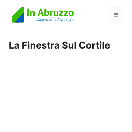
Vai
Menu
al
contenuto
La Finestra Sul Cortile