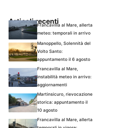
Articoli recenti
Francavilla al Mare, allerta
meteo: temporali in arrivo
Manoppello, Solennità del
Volto Santo:
appuntamento il 6 agosto
Francavilla al Mare,
instabilità meteo in arrivo:
aggiornamenti
Martinsicuro, rievocazione
storica: appuntamento il
10 agosto
Francavilla al Mare, allerta
temporali in vigore: