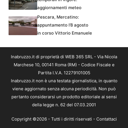
aggiornamenti meteo
Pescara, Mercatino:
appuntamento l’8 agosto
in corso Vittorio Emanuele
Inabruzzo.it di proprietà di WEB 365 SRL - Via Nicola
Marchese 10, 00141 Roma (RM) - Codice Fiscale e
Partita I.V.A. 12279101005
Inabruzzo.it non è una testata giornalistica, in quanto
viene aggiornato senza alcuna periodicità. Non può
pertanto considerarsi un prodotto editoriale ai sensi
della legge n. 62 del 07.03.2001
Copyright ©2026 - Tutti i diritti riservati -
Contattaci