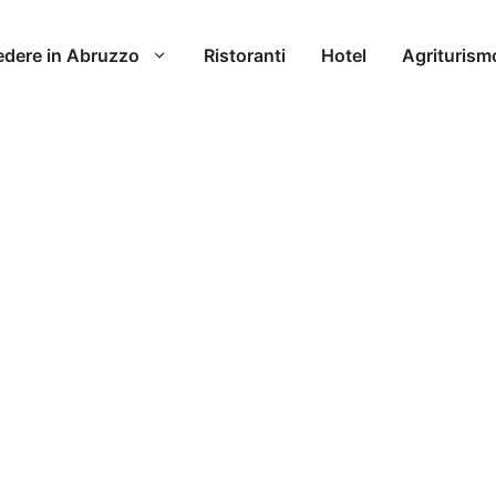
edere in Abruzzo
Ristoranti
Hotel
Agriturism