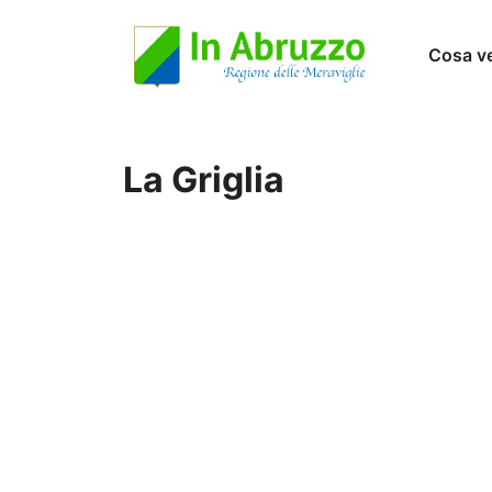
Vai
Cosa v
al
contenuto
La Griglia