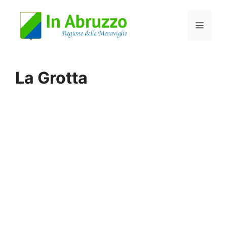
Vai
Menu
al
contenuto
La Grotta