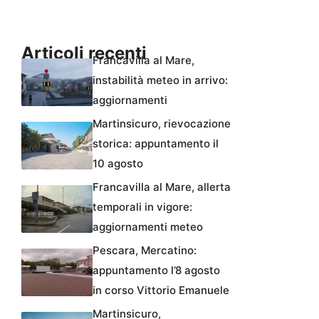
Articoli recenti
Francavilla al Mare,
instabilità meteo in arrivo:
aggiornamenti
Martinsicuro, rievocazione
storica: appuntamento il
10 agosto
Francavilla al Mare, allerta
temporali in vigore:
aggiornamenti meteo
Pescara, Mercatino:
appuntamento l’8 agosto
in corso Vittorio Emanuele
Martinsicuro,