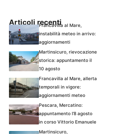
Articoli recenti
Francavilla al Mare,
instabilità meteo in arrivo:
aggiornamenti
Martinsicuro, rievocazione
storica: appuntamento il
10 agosto
Francavilla al Mare, allerta
temporali in vigore:
aggiornamenti meteo
Pescara, Mercatino:
appuntamento l’8 agosto
in corso Vittorio Emanuele
Martinsicuro,