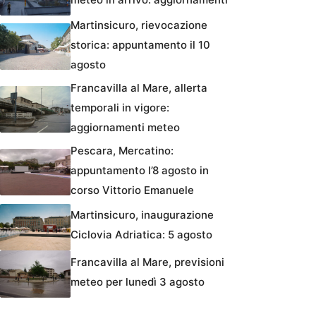
Martinsicuro, rievocazione
storica: appuntamento il 10
agosto
Francavilla al Mare, allerta
temporali in vigore:
aggiornamenti meteo
Pescara, Mercatino:
appuntamento l’8 agosto in
corso Vittorio Emanuele
Martinsicuro, inaugurazione
Ciclovia Adriatica: 5 agosto
Francavilla al Mare, previsioni
meteo per lunedì 3 agosto