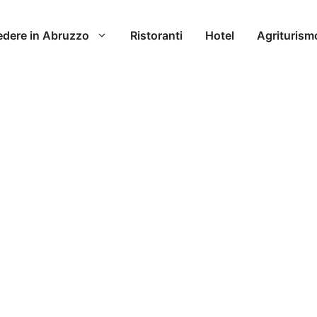
edere in Abruzzo
Ristoranti
Hotel
Agriturism