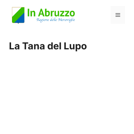
Vai
Menu
al
contenuto
La Tana del Lupo