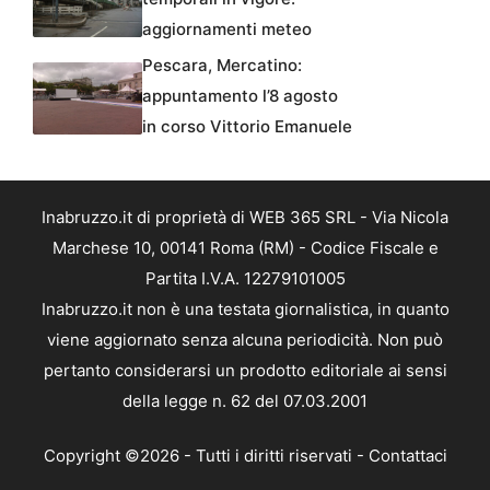
aggiornamenti meteo
Pescara, Mercatino:
appuntamento l’8 agosto
in corso Vittorio Emanuele
Inabruzzo.it di proprietà di WEB 365 SRL - Via Nicola
Marchese 10, 00141 Roma (RM) - Codice Fiscale e
Partita I.V.A. 12279101005
Inabruzzo.it non è una testata giornalistica, in quanto
viene aggiornato senza alcuna periodicità. Non può
pertanto considerarsi un prodotto editoriale ai sensi
della legge n. 62 del 07.03.2001
Copyright ©2026 - Tutti i diritti riservati -
Contattaci