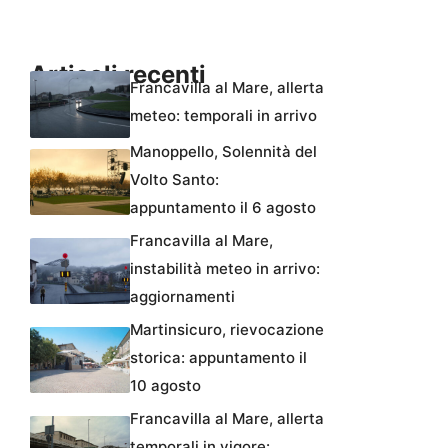
Articoli recenti
Francavilla al Mare, allerta
meteo: temporali in arrivo
Manoppello, Solennità del
Volto Santo:
appuntamento il 6 agosto
Francavilla al Mare,
instabilità meteo in arrivo:
aggiornamenti
Martinsicuro, rievocazione
storica: appuntamento il
10 agosto
Francavilla al Mare, allerta
temporali in vigore: