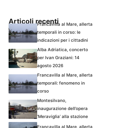
Articoli recenti
Francavilla al Mare, allerta
temporali in corso: le
indicazioni per i cittadini
Alba Adriatica, concerto
per Ivan Graziani: 14
agosto 2026
Francavilla al Mare, allerta
temporali: fenomeno in
corso
Montesilvano,
inaugurazione dell’opera
‘Meraviglia’ alla stazione
Francavilla al Mare, allerta