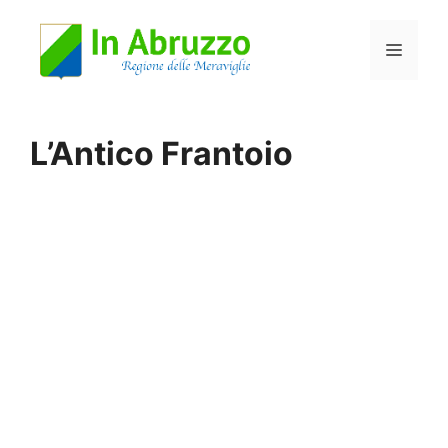
Vai
Menu
al
contenuto
L’Antico Frantoio