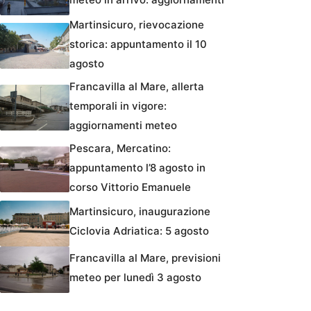
Martinsicuro, rievocazione
storica: appuntamento il 10
agosto
Francavilla al Mare, allerta
temporali in vigore:
aggiornamenti meteo
Pescara, Mercatino:
appuntamento l’8 agosto in
corso Vittorio Emanuele
Martinsicuro, inaugurazione
Ciclovia Adriatica: 5 agosto
Francavilla al Mare, previsioni
meteo per lunedì 3 agosto