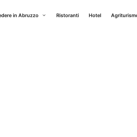
edere in Abruzzo
Ristoranti
Hotel
Agriturism