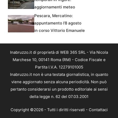
aggiornamenti meteo
Pescara, Mercatino:
appuntamento l’8 agosto
in corso Vittorio Emanuele
Inabruzzo.it di proprietà di WEB 365 SRL - Via Nicola
Marchese 10, 00141 Roma (RM) - Codice Fiscale e
Partita I.V.A. 12279101005
Inabruzzo.it non è una testata giornalistica, in quanto
viene aggiornato senza alcuna periodicità. Non può
pertanto considerarsi un prodotto editoriale ai sensi
della legge n. 62 del 07.03.2001
Copyright ©2026 - Tutti i diritti riservati -
Contattaci