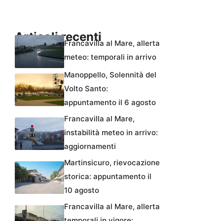
Articoli recenti
Francavilla al Mare, allerta
meteo: temporali in arrivo
Manoppello, Solennità del
Volto Santo:
appuntamento il 6 agosto
Francavilla al Mare,
instabilità meteo in arrivo:
aggiornamenti
Martinsicuro, rievocazione
storica: appuntamento il
10 agosto
Francavilla al Mare, allerta
temporali in vigore: